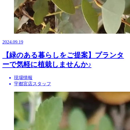
2024.09.19
【緑のある暮らしをご提案】プランタ
ーで気軽に植栽しませんか♪
現場情報
宇都宮店スタッフ