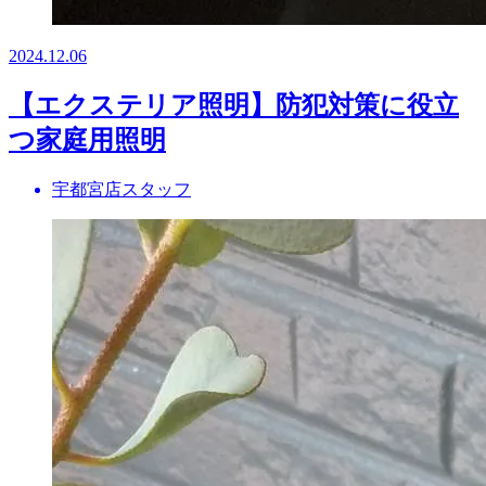
2024.12.06
【エクステリア照明】防犯対策に役立
つ家庭用照明
宇都宮店スタッフ