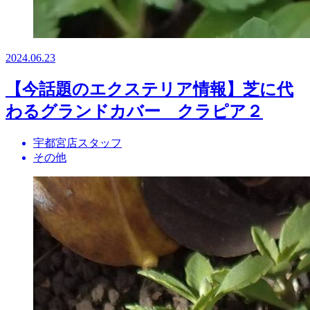
2024.06.23
【今話題のエクステリア情報】芝に代
わるグランドカバー クラピア２
宇都宮店スタッフ
その他