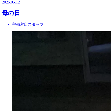
2025.05.12
母の日
宇都宮店スタッフ