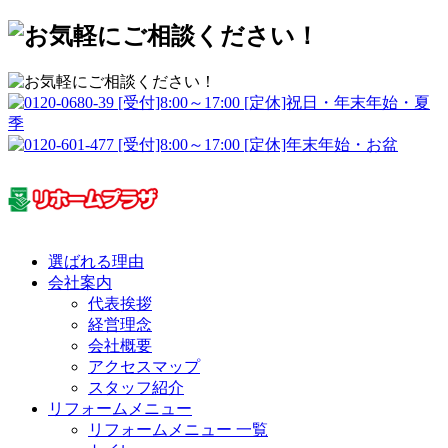
選ばれる理由
会社案内
代表挨拶
経営理念
会社概要
アクセスマップ
スタッフ紹介
リフォームメニュー
リフォームメニュー 一覧