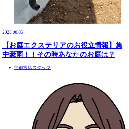
2023.08.05
【お庭エクステリアのお役立情報】集
中豪雨！！その時あなたのお庭は？
宇都宮店スタッフ