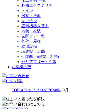
施工事例 一覧
外構エクステリア
トイレ
浴室・洗面
キッチン
設備機器入替え
内装・改装
玄関ドア・窓
外壁・屋根
給湯設備
増改築・店舗
性能向上(耐震・断熱)
バリアフリー・介護
お客様の声
TOP
スタッフブログ
2024年
10月