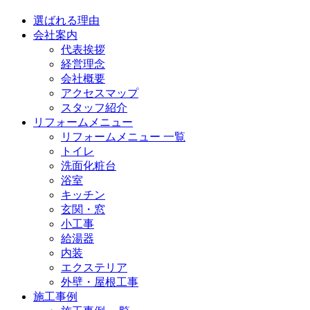
選ばれる理由
会社案内
代表挨拶
経営理念
会社概要
アクセスマップ
スタッフ紹介
リフォームメニュー
リフォームメニュー 一覧
トイレ
洗面化粧台
浴室
キッチン
玄関・窓
小工事
給湯器
内装
エクステリア
外壁・屋根工事
施工事例