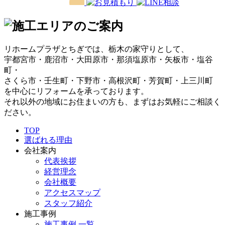
リホームプラザとちぎでは、栃木の家守りとして、
宇都宮市・鹿沼市・大田原市・那須塩原市・矢板市・塩谷
町・
さくら市・壬生町・下野市・高根沢町・芳賀町・上三川町
を中心にリフォームを承っております。
それ以外の地域にお住まいの方も、まずはお気軽にご相談く
ださい。
TOP
選ばれる理由
会社案内
代表挨拶
経営理念
会社概要
アクセスマップ
スタッフ紹介
施工事例
施工事例 一覧