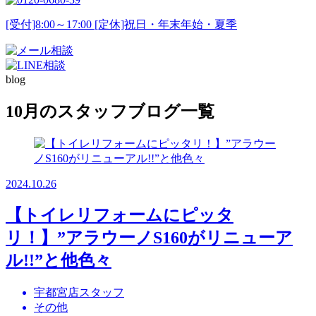
[受付]8:00～17:00 [定休]祝日・年末年始・夏季
blog
10月のスタッフブログ一覧
2024.10.26
【トイレリフォームにピッタ
リ！】”アラウーノS160がリニューア
ル!!”と他色々
宇都宮店スタッフ
その他