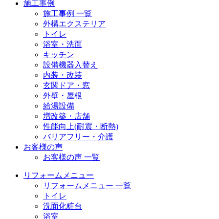
施工事例
施工事例 一覧
外構エクステリア
トイレ
浴室・洗面
キッチン
設備機器入替え
内装・改装
玄関ドア・窓
外壁・屋根
給湯設備
増改築・店舗
性能向上(耐震・断熱)
バリアフリー・介護
お客様の声
お客様の声 一覧
リフォームメニュー
リフォームメニュー 一覧
トイレ
洗面化粧台
浴室