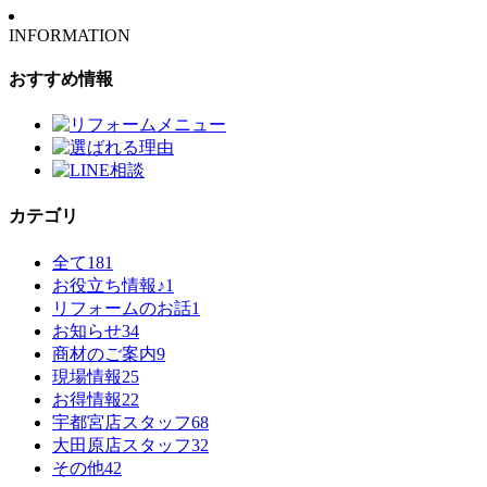
INFORMATION
おすすめ情報
カテゴリ
全て
181
お役立ち情報♪
1
リフォームのお話
1
お知らせ
34
商材のご案内
9
現場情報
25
お得情報
22
宇都宮店スタッフ
68
大田原店スタッフ
32
その他
42