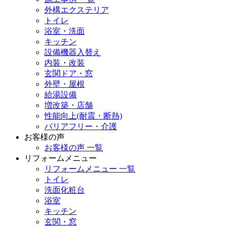
外構エクステリア
トイレ
浴室・洗面
キッチン
設備機器入替え
内装・改装
玄関ドア・窓
外壁・屋根
給湯設備
増改築・店舗
性能向上(耐震・断熱)
バリアフリー・介護
お客様の声
お客様の声 一覧
リフォームメニュー
リフォームメニュー 一覧
トイレ
洗面化粧台
浴室
キッチン
玄関・窓