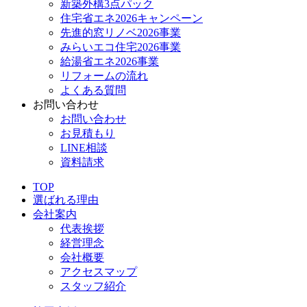
新築外構3点パック
住宅省エネ2026キャンペーン
先進的窓リノベ2026事業
みらいエコ住宅2026事業
給湯省エネ2026事業
リフォームの流れ
よくある質問
お問い合わせ
お問い合わせ
お見積もり
LINE相談
資料請求
TOP
選ばれる理由
会社案内
代表挨拶
経営理念
会社概要
アクセスマップ
スタッフ紹介