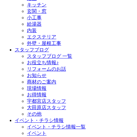
キッチン
玄関・窓
小工事
給湯器
内装
エクステリア
外壁・屋根工事
スタッフブログ
スタッフブログ 一覧
お役立ち情報♪
リフォームのお話
お知らせ
商材のご案内
現場情報
お得情報
宇都宮店スタッフ
大田原店スタッフ
その他
イベント・チラシ情報
イベント・チラシ情報一覧
イベント