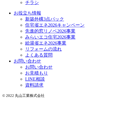
チラシ
お役立ち情報
新築外構3点パック
住宅省エネ2026キャンペーン
先進的窓リノベ2026事業
みらいエコ住宅2026事業
給湯省エネ2026事業
リフォームの流れ
よくある質問
お問い合わせ
お問い合わせ
お見積もり
LINE相談
資料請求
© 2022 丸山工業株式会社