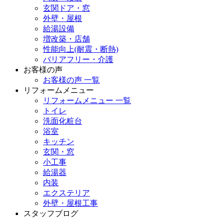
玄関ドア・窓
外壁・屋根
給湯設備
増改築・店舗
性能向上(耐震・断熱)
バリアフリー・介護
お客様の声
お客様の声 一覧
リフォームメニュー
リフォームメニュー 一覧
トイレ
洗面化粧台
浴室
キッチン
玄関・窓
小工事
給湯器
内装
エクステリア
外壁・屋根工事
スタッフブログ