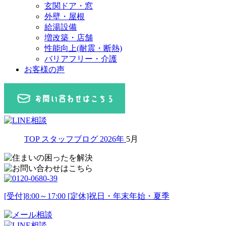
玄関ドア・窓
外壁・屋根
給湯設備
増改築・店舗
性能向上(耐震・断熱)
バリアフリー・介護
お客様の声
TOP
スタッフブログ
2026年
5月
[受付]8:00～17:00 [定休]祝日・年末年始・夏季