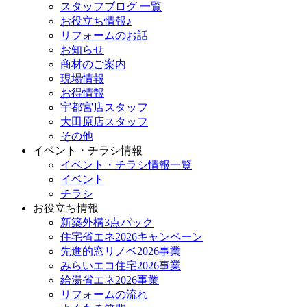
スタッフブログ 一覧
お役立ち情報♪
リフォームのお話
お知らせ
商材のご案内
現場情報
お得情報
宇都宮店スタッフ
大田原店スタッフ
その他
イベント・チラシ情報
イベント・チラシ情報一覧
イベント
チラシ
お役立ち情報
新築外構3点パック
住宅省エネ2026キャンペーン
先進的窓リノベ2026事業
みらいエコ住宅2026事業
給湯省エネ2026事業
リフォームの流れ