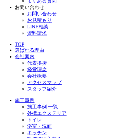
よくある質問
お問い合わせ
お問い合わせ
お見積もり
LINE相談
資料請求
TOP
選ばれる理由
会社案内
代表挨拶
経営理念
会社概要
アクセスマップ
スタッフ紹介
施工事例
施工事例 一覧
外構エクステリア
トイレ
浴室・洗面
キッチン