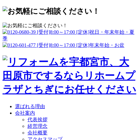
選ばれる理由
会社案内
代表挨拶
経営理念
会社概要
アクセスマップ