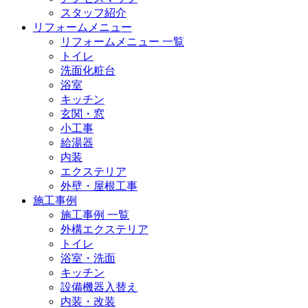
スタッフ紹介
リフォームメニュー
リフォームメニュー 一覧
トイレ
洗面化粧台
浴室
キッチン
玄関・窓
小工事
給湯器
内装
エクステリア
外壁・屋根工事
施工事例
施工事例 一覧
外構エクステリア
トイレ
浴室・洗面
キッチン
設備機器入替え
内装・改装