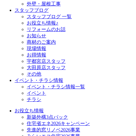
外壁・屋根工事
スタッフブログ
スタッフブログ 一覧
お役立ち情報♪
リフォームのお話
お知らせ
商材のご案内
現場情報
お得情報
宇都宮店スタッフ
大田原店スタッフ
その他
イベント・チラシ情報
イベント・チラシ情報一覧
イベント
チラシ
お役立ち情報
新築外構3点パック
住宅省エネ2026キャンペーン
先進的窓リノベ2026事業