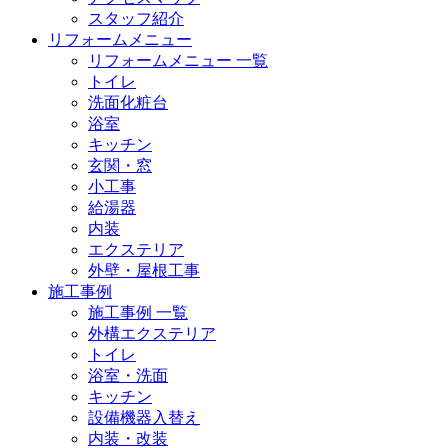
スタッフ紹介
リフォームメニュー
リフォームメニュー 一覧
トイレ
洗面化粧台
浴室
キッチン
玄関・窓
小工事
給湯器
内装
エクステリア
外壁・屋根工事
施工事例
施工事例 一覧
外構エクステリア
トイレ
浴室・洗面
キッチン
設備機器入替え
内装・改装