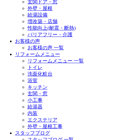
玄関ドア・窓
外壁・屋根
給湯設備
増改築・店舗
性能向上(耐震・断熱)
バリアフリー・介護
お客様の声
お客様の声 一覧
リフォームメニュー
リフォームメニュー 一覧
トイレ
洗面化粧台
浴室
キッチン
玄関・窓
小工事
給湯器
内装
エクステリア
外壁・屋根工事
スタッフブログ
スタッフブログ 一覧