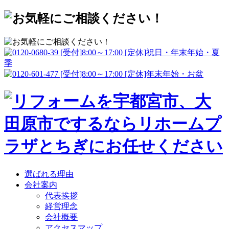
選ばれる理由
会社案内
代表挨拶
経営理念
会社概要
アクセスマップ