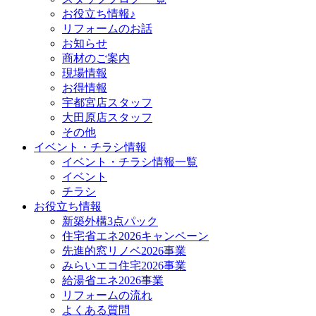
お役立ち情報♪
リフォームのお話
お知らせ
商材のご案内
現場情報
お得情報
宇都宮店スタッフ
大田原店スタッフ
その他
イベント・チラシ情報
イベント・チラシ情報一覧
イベント
チラシ
お役立ち情報
新築外構3点パック
住宅省エネ2026キャンペーン
先進的窓リノベ2026事業
みらいエコ住宅2026事業
給湯省エネ2026事業
リフォームの流れ
よくある質問