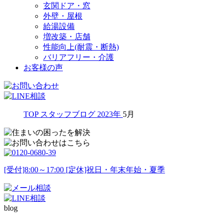
玄関ドア・窓
外壁・屋根
給湯設備
増改築・店舗
性能向上(耐震・断熱)
バリアフリー・介護
お客様の声
TOP
スタッフブログ
2023年
5月
[受付]8:00～17:00 [定休]祝日・年末年始・夏季
blog