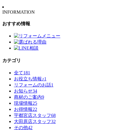
INFORMATION
おすすめ情報
カテゴリ
全て
181
お役立ち情報♪
1
リフォームのお話
1
お知らせ
34
商材のご案内
9
現場情報
25
お得情報
22
宇都宮店スタッフ
68
大田原店スタッフ
32
その他
42