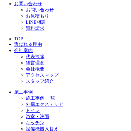
お問い合わせ
お問い合わせ
お見積もり
LINE相談
資料請求
TOP
選ばれる理由
会社案内
代表挨拶
経営理念
会社概要
アクセスマップ
スタッフ紹介
施工事例
施工事例 一覧
外構エクステリア
トイレ
浴室・洗面
キッチン
設備機器入替え