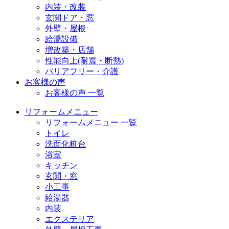
内装・改装
玄関ドア・窓
外壁・屋根
給湯設備
増改築・店舗
性能向上(耐震・断熱)
バリアフリー・介護
お客様の声
お客様の声 一覧
リフォームメニュー
リフォームメニュー 一覧
トイレ
洗面化粧台
浴室
キッチン
玄関・窓
小工事
給湯器
内装
エクステリア