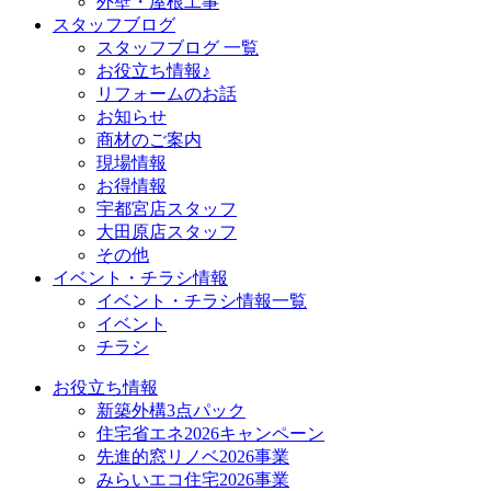
外壁・屋根工事
スタッフブログ
スタッフブログ 一覧
お役立ち情報♪
リフォームのお話
お知らせ
商材のご案内
現場情報
お得情報
宇都宮店スタッフ
大田原店スタッフ
その他
イベント・チラシ情報
イベント・チラシ情報一覧
イベント
チラシ
お役立ち情報
新築外構3点パック
住宅省エネ2026キャンペーン
先進的窓リノベ2026事業
みらいエコ住宅2026事業