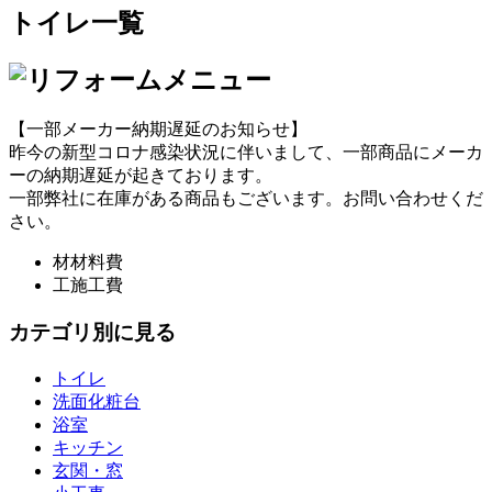
トイレ一覧
【一部メーカー納期遅延のお知らせ】
昨今の新型コロナ感染状況に伴いまして、一部商品にメーカ
ーの納期遅延が起きております。
一部弊社に在庫がある商品もございます。お問い合わせくだ
さい。
材
材料費
工
施工費
カテゴリ別に見る
トイレ
洗面化粧台
浴室
キッチン
玄関・窓