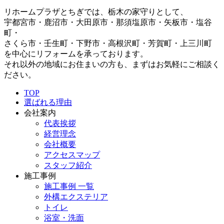
リホームプラザとちぎでは、栃木の家守りとして、
宇都宮市・鹿沼市・大田原市・那須塩原市・矢板市・塩谷
町・
さくら市・壬生町・下野市・高根沢町・芳賀町・上三川町
を中心にリフォームを承っております。
それ以外の地域にお住まいの方も、まずはお気軽にご相談く
ださい。
TOP
選ばれる理由
会社案内
代表挨拶
経営理念
会社概要
アクセスマップ
スタッフ紹介
施工事例
施工事例 一覧
外構エクステリア
トイレ
浴室・洗面