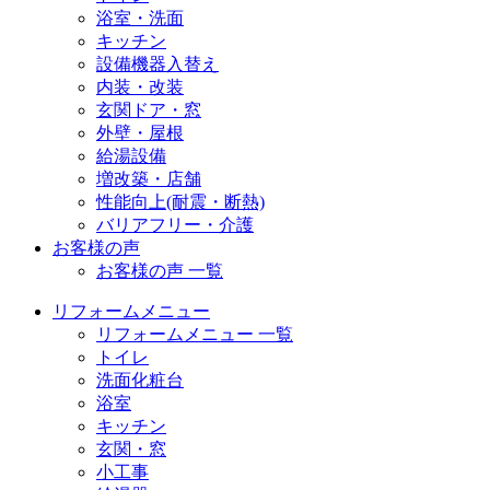
浴室・洗面
キッチン
設備機器入替え
内装・改装
玄関ドア・窓
外壁・屋根
給湯設備
増改築・店舗
性能向上(耐震・断熱)
バリアフリー・介護
お客様の声
お客様の声 一覧
リフォームメニュー
リフォームメニュー 一覧
トイレ
洗面化粧台
浴室
キッチン
玄関・窓
小工事