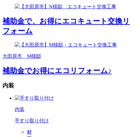
補助金で、お得にエコキュート交換リ
フォーム
大田原市 M様邸
補助金でお得にエコリフォーム♪
内装
内装
手すり取り付け
材