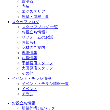
給湯器
内装
エクステリア
外壁・屋根工事
スタッフブログ
スタッフブログ 一覧
お役立ち情報♪
リフォームのお話
お知らせ
商材のご案内
現場情報
お得情報
宇都宮店スタッフ
大田原店スタッフ
その他
イベント・チラシ情報
イベント・チラシ情報一覧
イベント
チラシ
お役立ち情報
新築外構3点パック