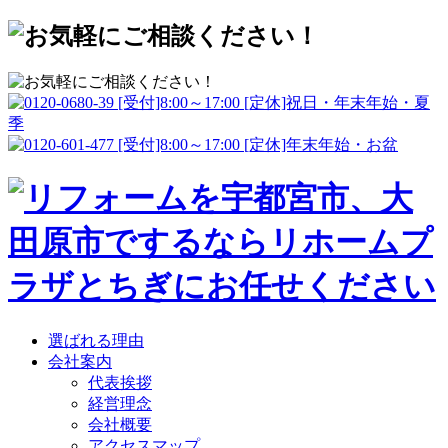
選ばれる理由
会社案内
代表挨拶
経営理念
会社概要
アクセスマップ