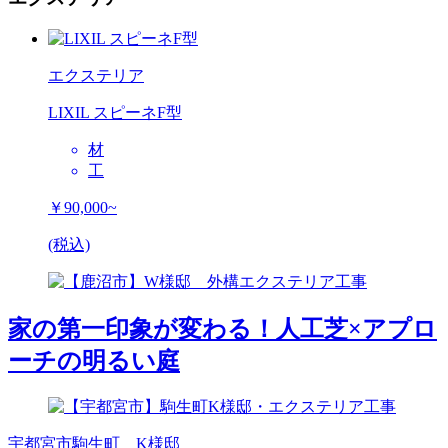
エクステリア
LIXIL スピーネF型
材
工
￥90,000~
(税込)
家の第一印象が変わる！人工芝×アプロ
ーチの明るい庭
宇都宮市駒生町 K様邸