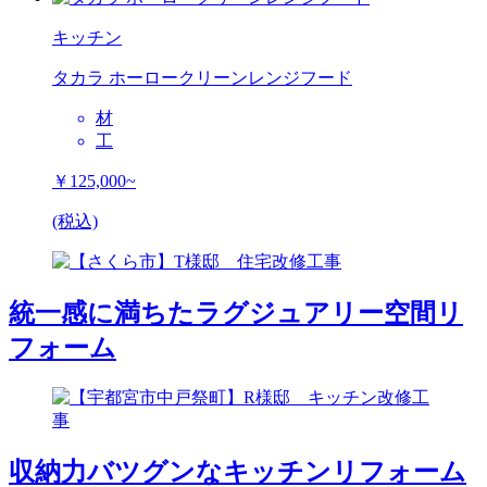
キッチン
タカラ ホーロークリーンレンジフード
材
工
￥125,000~
(税込)
統一感に満ちたラグジュアリー空間リ
フォーム
収納力バツグンなキッチンリフォーム