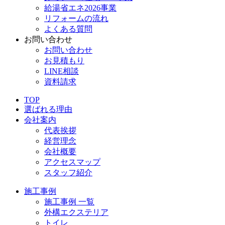
給湯省エネ2026事業
リフォームの流れ
よくある質問
お問い合わせ
お問い合わせ
お見積もり
LINE相談
資料請求
TOP
選ばれる理由
会社案内
代表挨拶
経営理念
会社概要
アクセスマップ
スタッフ紹介
施工事例
施工事例 一覧
外構エクステリア
トイレ