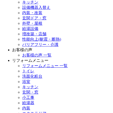
キッチン
設備機器入替え
内装・改装
玄関ドア・窓
外壁・屋根
給湯設備
増改築・店舗
性能向上(耐震・断熱)
バリアフリー・介護
お客様の声
お客様の声 一覧
リフォームメニュー
リフォームメニュー 一覧
トイレ
洗面化粧台
浴室
キッチン
玄関・窓
小工事
給湯器
内装