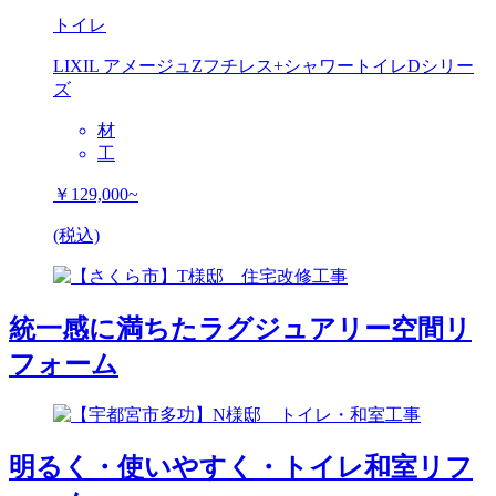
トイレ
LIXIL アメージュZフチレス+シャワートイレDシリー
ズ
材
工
￥129,000~
(税込)
統一感に満ちたラグジュアリー空間リ
フォーム
明るく・使いやすく・トイレ和室リフ