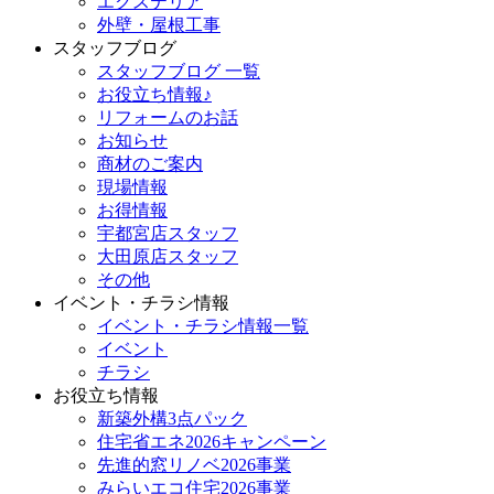
エクステリア
外壁・屋根工事
スタッフブログ
スタッフブログ 一覧
お役立ち情報♪
リフォームのお話
お知らせ
商材のご案内
現場情報
お得情報
宇都宮店スタッフ
大田原店スタッフ
その他
イベント・チラシ情報
イベント・チラシ情報一覧
イベント
チラシ
お役立ち情報
新築外構3点パック
住宅省エネ2026キャンペーン
先進的窓リノベ2026事業
みらいエコ住宅2026事業