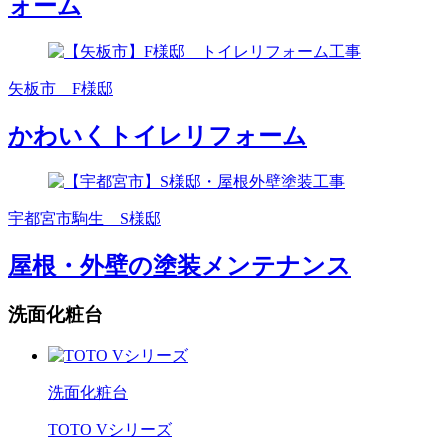
ォーム
矢板市 F様邸
かわいくトイレリフォーム
宇都宮市駒生 S様邸
屋根・外壁の塗装メンテナンス
洗面化粧台
洗面化粧台
TOTO Vシリーズ