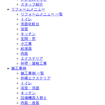
スタッフ紹介
リフォームメニュー
リフォームメニュー 一覧
トイレ
洗面化粧台
浴室
キッチン
玄関・窓
小工事
給湯器
内装
エクステリア
外壁・屋根工事
施工事例
施工事例 一覧
外構エクステリア
トイレ
浴室・洗面
キッチン
設備機器入替え
内装・改装