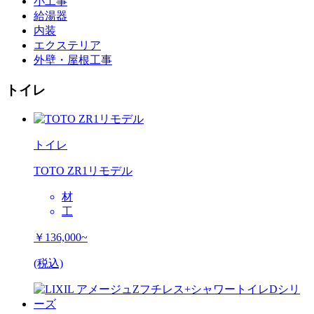
小工事
給湯器
内装
エクステリア
外壁・屋根工事
トイレ
トイレ
TOTO ZR1リモデル
材
工
￥136,000~
(税込)