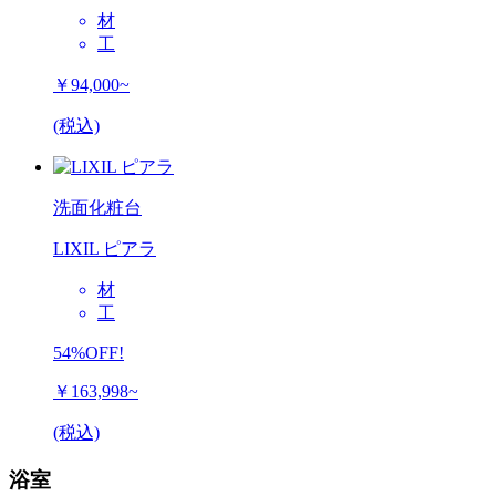
材
工
￥94,000~
(税込)
洗面化粧台
LIXIL ピアラ
材
工
54%OFF!
￥163,998~
(税込)
浴室