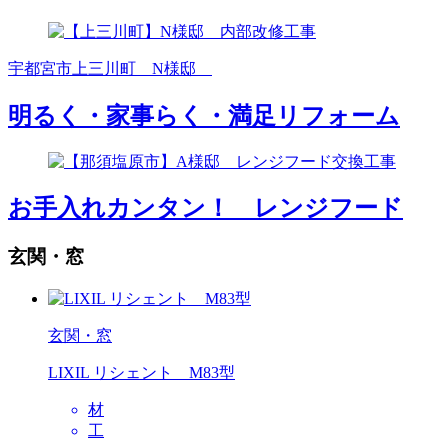
宇都宮市上三川町 N様邸
明るく・家事らく・満足リフォーム
お手入れカンタン！ レンジフード
玄関・窓
玄関・窓
LIXIL リシェント M83型
材
工