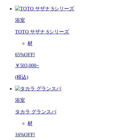
浴室
TOTO サザナ Sシリーズ
材
65%OFF!
￥503,000~
(税込)
浴室
タカラ グランスパ
材
16%OFF!