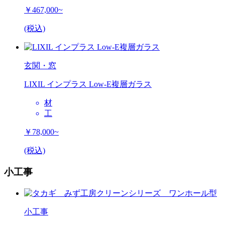
￥467,000~
(税込)
玄関・窓
LIXIL インプラス Low-E複層ガラス
材
工
￥78,000~
(税込)
小工事
小工事