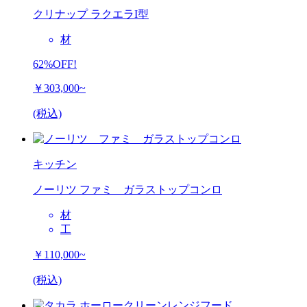
クリナップ ラクエラI型
材
62%OFF!
￥303,000~
(税込)
キッチン
ノーリツ ファミ ガラストップコンロ
材
工
￥110,000~
(税込)