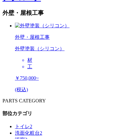
外壁・屋根工事
外壁・屋根工事
外壁塗装（シリコン）
材
工
￥750,000~
(税込)
PARTS CATEGORY
部位カテゴリ
トイレ
2
洗面化粧台
2