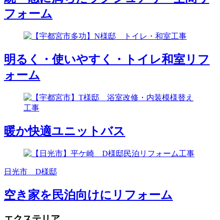
フォーム
明るく・使いやすく・トイレ和室リフ
ォーム
暖か快適ユニットバス
日光市 D様邸
空き家を民泊向けにリフォーム
エクステリア