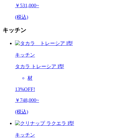
￥531,000~
(税込)
キッチン
キッチン
タカラ トレーシア I型
材
13%OFF!
￥748,000~
(税込)
キッチン