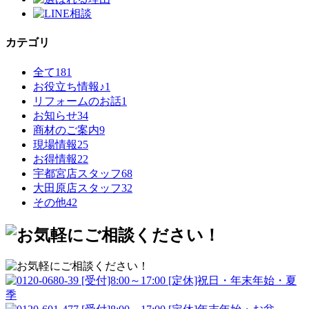
カテゴリ
全て
181
お役立ち情報♪
1
リフォームのお話
1
お知らせ
34
商材のご案内
9
現場情報
25
お得情報
22
宇都宮店スタッフ
68
大田原店スタッフ
32
その他
42