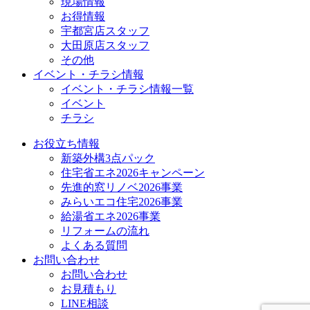
現場情報
お得情報
宇都宮店スタッフ
大田原店スタッフ
その他
イベント・チラシ情報
イベント・チラシ情報一覧
イベント
チラシ
お役立ち情報
新築外構3点パック
住宅省エネ2026キャンペーン
先進的窓リノベ2026事業
みらいエコ住宅2026事業
給湯省エネ2026事業
リフォームの流れ
よくある質問
お問い合わせ
お問い合わせ
お見積もり
LINE相談