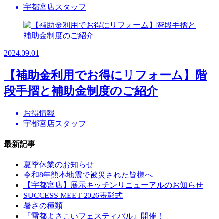
宇都宮店スタッフ
2024.09.01
【補助金利用でお得にリフォーム】階
段手摺と補助金制度のご紹介
お得情報
宇都宮店スタッフ
最新記事
夏季休業のお知らせ
令和8年熊本地震で被災された皆様へ
【宇都宮店】展示キッチンリニューアルのお知らせ
SUCCESS MEET 2026表彰式
暑さの種類
『雷都よさこいフェスティバル』開催！