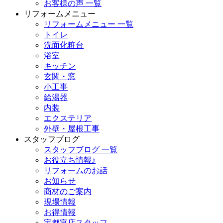
お客様の声 一覧
リフォームメニュー
リフォームメニュー 一覧
トイレ
洗面化粧台
浴室
キッチン
玄関・窓
小工事
給湯器
内装
エクステリア
外壁・屋根工事
スタッフブログ
スタッフブログ 一覧
お役立ち情報♪
リフォームのお話
お知らせ
商材のご案内
現場情報
お得情報
宇都宮店スタッフ