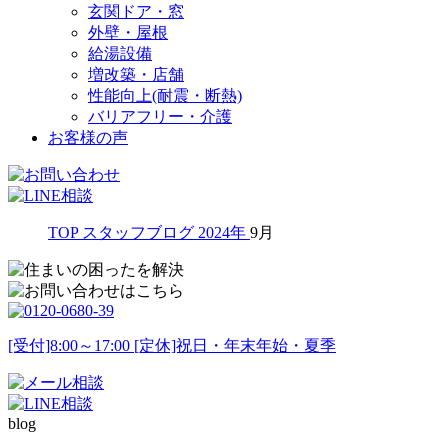
玄関ドア・窓
外壁・屋根
給湯設備
増改築・店舗
性能向上(耐震・断熱)
バリアフリー・介護
お客様の声
TOP
スタッフブログ
2024年
9月
[受付]8:00～17:00 [定休]祝日・年末年始・夏季
blog