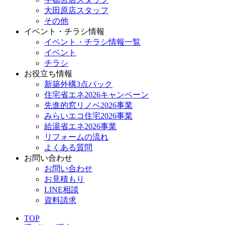
大田原店スタッフ
その他
イベント・チラシ情報
イベント・チラシ情報一覧
イベント
チラシ
お役立ち情報
新築外構3点パック
住宅省エネ2026キャンペーン
先進的窓リノベ2026事業
みらいエコ住宅2026事業
給湯省エネ2026事業
リフォームの流れ
よくある質問
お問い合わせ
お問い合わせ
お見積もり
LINE相談
資料請求
TOP