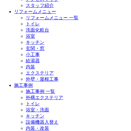
スタッフ紹介
リフォームメニュー
リフォームメニュー 一覧
トイレ
洗面化粧台
浴室
キッチン
玄関・窓
小工事
給湯器
内装
エクステリア
外壁・屋根工事
施工事例
施工事例 一覧
外構エクステリア
トイレ
浴室・洗面
キッチン
設備機器入替え
内装・改装