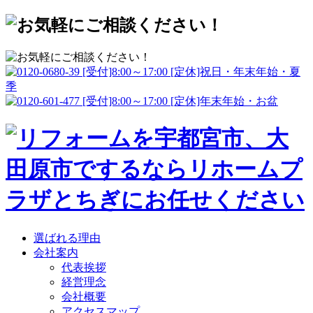
選ばれる理由
会社案内
代表挨拶
経営理念
会社概要
アクセスマップ