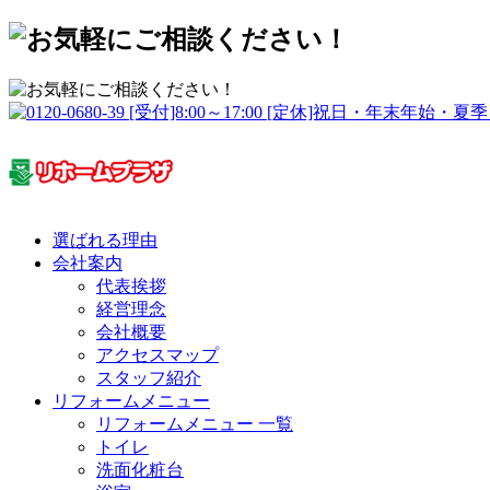
選ばれる理由
会社案内
代表挨拶
経営理念
会社概要
アクセスマップ
スタッフ紹介
リフォームメニュー
リフォームメニュー 一覧
トイレ
洗面化粧台