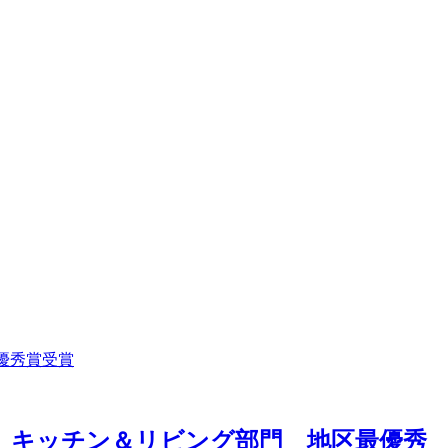
4」キッチン＆リビング部門 地区最優秀