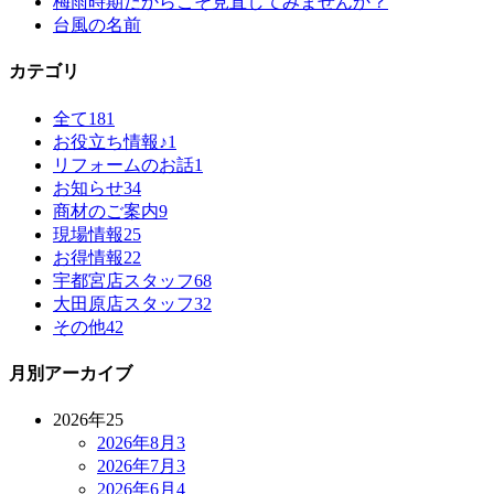
梅雨時期だからこそ見直してみませんか？
台風の名前
カテゴリ
全て
181
お役立ち情報♪
1
リフォームのお話
1
お知らせ
34
商材のご案内
9
現場情報
25
お得情報
22
宇都宮店スタッフ
68
大田原店スタッフ
32
その他
42
月別アーカイブ
2026年
25
2026年8月
3
2026年7月
3
2026年6月
4