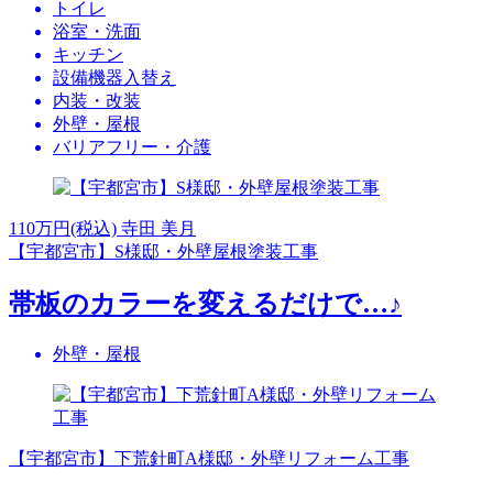
トイレ
浴室・洗面
キッチン
設備機器入替え
内装・改装
外壁・屋根
バリアフリー・介護
110
万円(税込)
寺田 美月
【宇都宮市】S様邸・外壁屋根塗装工事
帯板のカラーを変えるだけで…♪
外壁・屋根
【宇都宮市】下荒針町A様邸・外壁リフォーム工事