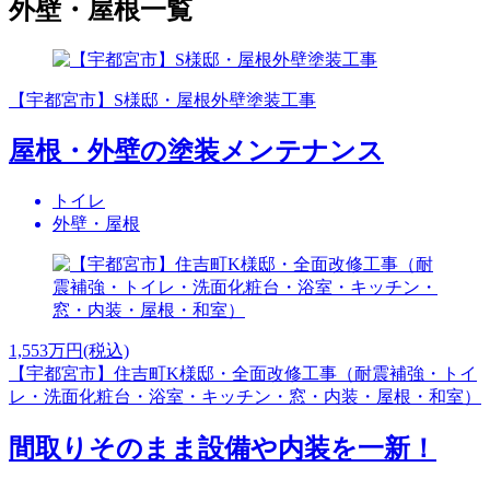
外壁・屋根一覧
【宇都宮市】S様邸・屋根外壁塗装工事
屋根・外壁の塗装メンテナンス
トイレ
外壁・屋根
1,553
万円(税込)
【宇都宮市】住吉町K様邸・全面改修工事（耐震補強・トイ
レ・洗面化粧台・浴室・キッチン・窓・内装・屋根・和室）
間取りそのまま設備や内装を一新！