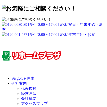
選ばれる理由
会社案内
代表挨拶
経営理念
会社概要
アクセスマップ