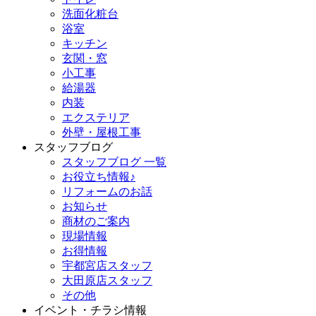
洗面化粧台
浴室
キッチン
玄関・窓
小工事
給湯器
内装
エクステリア
外壁・屋根工事
スタッフブログ
スタッフブログ 一覧
お役立ち情報♪
リフォームのお話
お知らせ
商材のご案内
現場情報
お得情報
宇都宮店スタッフ
大田原店スタッフ
その他
イベント・チラシ情報