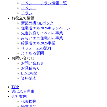
イベント・チラシ情報一覧
イベント
チラシ
お役立ち情報
新築外構3点パック
住宅省エネ2026キャンペーン
先進的窓リノベ2026事業
みらいエコ住宅2026事業
給湯省エネ2026事業
リフォームの流れ
よくある質問
お問い合わせ
お問い合わせ
お見積もり
LINE相談
資料請求
TOP
選ばれる理由
会社案内
代表挨拶
経営理念