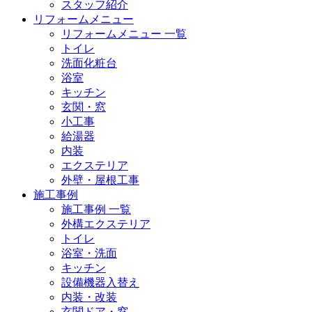
スタッフ紹介
リフォームメニュー
リフォームメニュー 一覧
トイレ
洗面化粧台
浴室
キッチン
玄関・窓
小工事
給湯器
内装
エクステリア
外壁・屋根工事
施工事例
施工事例 一覧
外構エクステリア
トイレ
浴室・洗面
キッチン
設備機器入替え
内装・改装
玄関ドア・窓