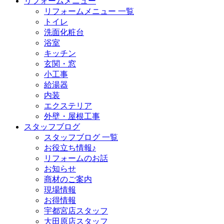
リフォームメニュー
リフォームメニュー 一覧
トイレ
洗面化粧台
浴室
キッチン
玄関・窓
小工事
給湯器
内装
エクステリア
外壁・屋根工事
スタッフブログ
スタッフブログ 一覧
お役立ち情報♪
リフォームのお話
お知らせ
商材のご案内
現場情報
お得情報
宇都宮店スタッフ
大田原店スタッフ