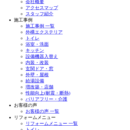
会社概要
アクセスマップ
スタッフ紹介
施工事例
施工事例 一覧
外構エクステリア
トイレ
浴室・洗面
キッチン
設備機器入替え
内装・改装
玄関ドア・窓
外壁・屋根
給湯設備
増改築・店舗
性能向上(耐震・断熱)
バリアフリー・介護
お客様の声
お客様の声 一覧
リフォームメニュー
リフォームメニュー 一覧
トイレ