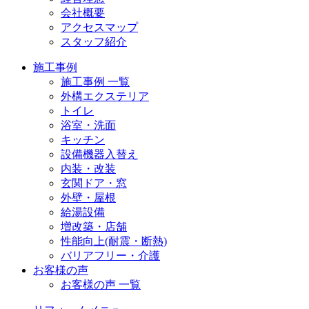
会社概要
アクセスマップ
スタッフ紹介
施工事例
施工事例 一覧
外構エクステリア
トイレ
浴室・洗面
キッチン
設備機器入替え
内装・改装
玄関ドア・窓
外壁・屋根
給湯設備
増改築・店舗
性能向上(耐震・断熱)
バリアフリー・介護
お客様の声
お客様の声 一覧