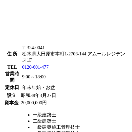
〒324-0041
住 所
栃木県大田原市本町1-2703-144 アムールレジデン
ス1F
TEL
0120-601-477
営業時
9:00～18:00
間
定休日
年末年始・お盆
設立
昭和38年3月27日
資本金
20,000,000円
一級建築士
二級建築士
一級建築施工管理技士