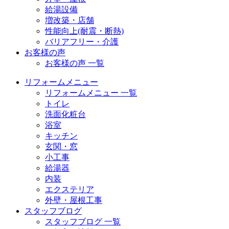
給湯設備
増改築・店舗
性能向上(耐震・断熱)
バリアフリー・介護
お客様の声
お客様の声 一覧
リフォームメニュー
リフォームメニュー 一覧
トイレ
洗面化粧台
浴室
キッチン
玄関・窓
小工事
給湯器
内装
エクステリア
外壁・屋根工事
スタッフブログ
スタッフブログ 一覧