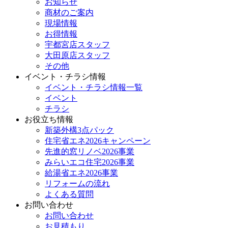
お知らせ
商材のご案内
現場情報
お得情報
宇都宮店スタッフ
大田原店スタッフ
その他
イベント・チラシ情報
イベント・チラシ情報一覧
イベント
チラシ
お役立ち情報
新築外構3点パック
住宅省エネ2026キャンペーン
先進的窓リノベ2026事業
みらいエコ住宅2026事業
給湯省エネ2026事業
リフォームの流れ
よくある質問
お問い合わせ
お問い合わせ
お見積もり