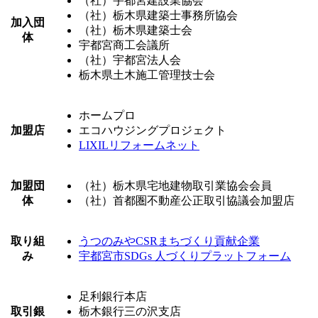
（社）宇都宮建設業協会
（社）栃木県建築士事務所協会
加入団
（社）栃木県建築士会
体
宇都宮商工会議所
（社）宇都宮法人会
栃木県土木施工管理技士会
ホームプロ
加盟店
エコハウジングプロジェクト
LIXILリフォームネット
加盟団
（社）栃木県宅地建物取引業協会会員
体
（社）首都圏不動産公正取引協議会加盟店
取り組
うつのみやCSRまちづくり貢献企業
み
宇都宮市SDGs 人づくりプラットフォーム
足利銀行本店
取引銀
栃木銀行三の沢支店