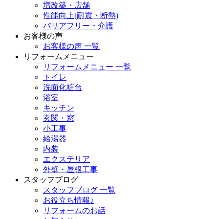
増改築・店舗
性能向上(耐震・断熱)
バリアフリー・介護
お客様の声
お客様の声 一覧
リフォームメニュー
リフォームメニュー 一覧
トイレ
洗面化粧台
浴室
キッチン
玄関・窓
小工事
給湯器
内装
エクステリア
外壁・屋根工事
スタッフブログ
スタッフブログ 一覧
お役立ち情報♪
リフォームのお話