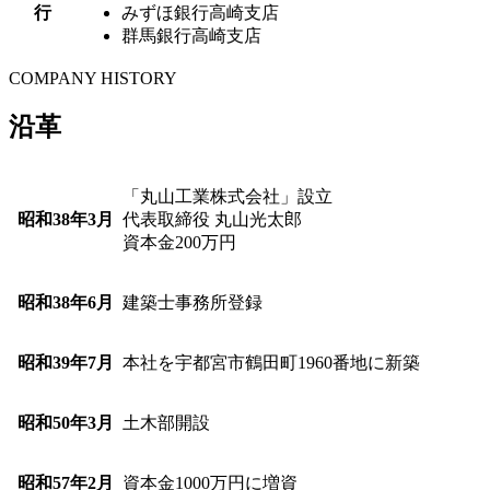
行
みずほ銀行高崎支店
群馬銀行高崎支店
COMPANY HISTORY
沿革
「丸山工業株式会社」設立
昭和38年3月
代表取締役 丸山光太郎
資本金200万円
昭和38年6月
建築士事務所登録
昭和39年7月
本社を宇都宮市鶴田町1960番地に新築
昭和50年3月
土木部開設
昭和57年2月
資本金1000万円に増資