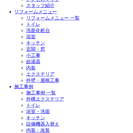
スタッフ紹介
リフォームメニュー
リフォームメニュー 一覧
トイレ
洗面化粧台
浴室
キッチン
玄関・窓
小工事
給湯器
内装
エクステリア
外壁・屋根工事
施工事例
施工事例 一覧
外構エクステリア
トイレ
浴室・洗面
キッチン
設備機器入替え
内装・改装