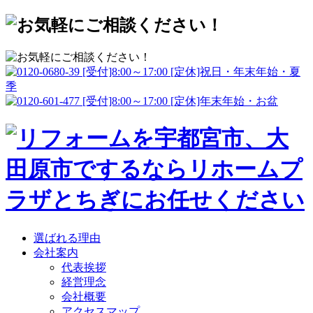
選ばれる理由
会社案内
代表挨拶
経営理念
会社概要
アクセスマップ