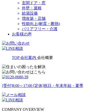
玄関ドア・窓
外壁・屋根
給湯設備
増改築・店舗
性能向上(耐震・断熱)
バリアフリー・介護
お客様の声
TOP
会社案内
会社概要
[受付]8:00～17:00 [定休]祝日・年末年始・夏季
COMPANY OVERVIEW