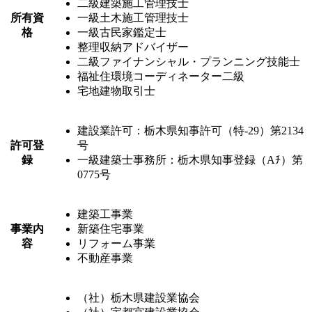
二級建築施工管理技士
所有資
一級土木施工管理技士
格
一級古民家鑑定士
整理収納アドバイザー
二級ファイナンシャル・プランニング技能士
福祉住環境コーディネーター二級
宅地建物取引士
建設業許可：栃木県知事許可（特-29）第2134
許可登
号
録
一級建築士事務所：栃木県知事登録（Aﾁ）第
0775号
建築工事業
事業内
新築住宅事業
容
リフォーム事業
不動産事業
（社）栃木県建設業協会