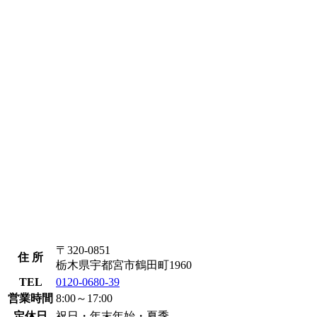
〒320-0851
住 所
栃木県宇都宮市鶴田町1960
TEL
0120-0680-39
営業時間
8:00～17:00
定休日
祝日・年末年始・夏季