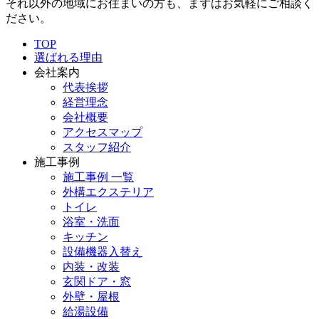
それ以外の地域にお住まいの方も、まずはお気軽にご相談く
ださい。
TOP
選ばれる理由
会社案内
代表挨拶
経営理念
会社概要
アクセスマップ
スタッフ紹介
施工事例
施工事例 一覧
外構エクステリア
トイレ
浴室・洗面
キッチン
設備機器入替え
内装・改装
玄関ドア・窓
外壁・屋根
給湯設備