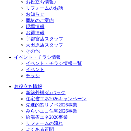
お役立ち情報♪
リフォームのお話
お知らせ
商材のご案内
現場情報
お得情報
宇都宮店スタッフ
大田原店スタッフ
その他
イベント・チラシ情報
イベント・チラシ情報一覧
イベント
チラシ
お役立ち情報
新築外構3点パック
住宅省エネ2026キャンペーン
先進的窓リノベ2026事業
みらいエコ住宅2026事業
給湯省エネ2026事業
リフォームの流れ
よくある質問