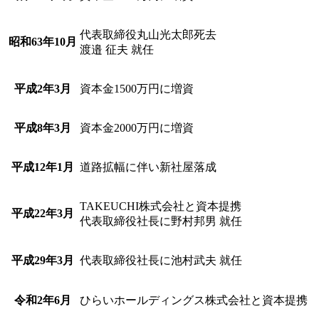
代表取締役丸山光太郎死去
昭和63年10月
渡邉 征夫 就任
平成2年3月
資本金1500万円に増資
平成8年3月
資本金2000万円に増資
平成12年1月
道路拡幅に伴い新社屋落成
TAKEUCHI株式会社と資本提携
平成22年3月
代表取締役社長に野村邦男 就任
平成29年3月
代表取締役社長に池村武夫 就任
令和2年6月
ひらいホールディングス株式会社と資本提携