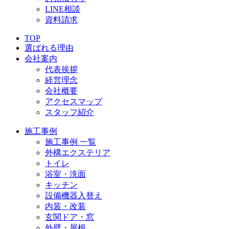
LINE相談
資料請求
TOP
選ばれる理由
会社案内
代表挨拶
経営理念
会社概要
アクセスマップ
スタッフ紹介
施工事例
施工事例 一覧
外構エクステリア
トイレ
浴室・洗面
キッチン
設備機器入替え
内装・改装
玄関ドア・窓
外壁・屋根