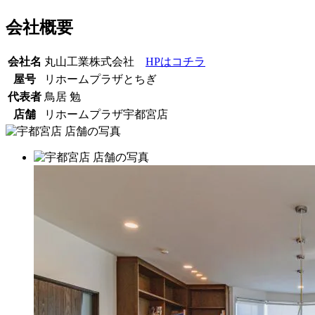
会社概要
会社名
丸山工業株式会社
HPはコチラ
屋号
リホームプラザとちぎ
代表者
鳥居 勉
店舗
リホームプラザ宇都宮店