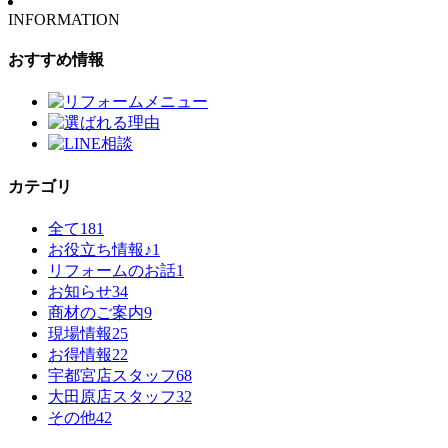
INFORMATION
おすすめ情報
カテゴリ
全て
181
お役立ち情報♪
1
リフォームのお話
1
お知らせ
34
商材のご案内
9
現場情報
25
お得情報
22
宇都宮店スタッフ
68
大田原店スタッフ
32
その他
42