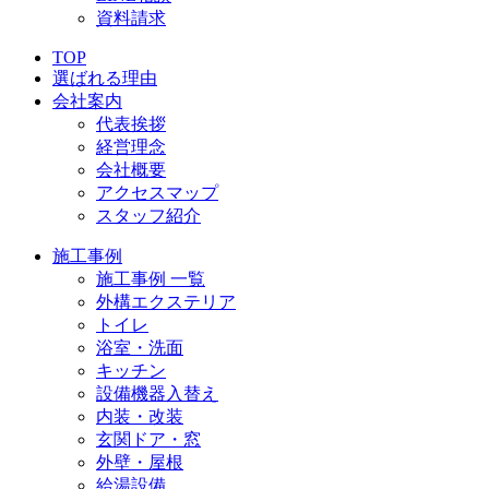
資料請求
TOP
選ばれる理由
会社案内
代表挨拶
経営理念
会社概要
アクセスマップ
スタッフ紹介
施工事例
施工事例 一覧
外構エクステリア
トイレ
浴室・洗面
キッチン
設備機器入替え
内装・改装
玄関ドア・窓
外壁・屋根
給湯設備