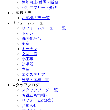
性能向上(耐震・断熱)
バリアフリー・介護
お客様の声
お客様の声 一覧
リフォームメニュー
リフォームメニュー 一覧
トイレ
洗面化粧台
浴室
キッチン
玄関・窓
小工事
給湯器
内装
エクステリア
外壁・屋根工事
スタッフブログ
スタッフブログ 一覧
お役立ち情報♪
リフォームのお話
お知らせ