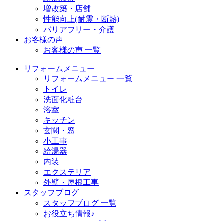
増改築・店舗
性能向上(耐震・断熱)
バリアフリー・介護
お客様の声
お客様の声 一覧
リフォームメニュー
リフォームメニュー 一覧
トイレ
洗面化粧台
浴室
キッチン
玄関・窓
小工事
給湯器
内装
エクステリア
外壁・屋根工事
スタッフブログ
スタッフブログ 一覧
お役立ち情報♪