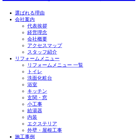
選ばれる理由
会社案内
代表挨拶
経営理念
会社概要
アクセスマップ
スタッフ紹介
リフォームメニュー
リフォームメニュー 一覧
トイレ
洗面化粧台
浴室
キッチン
玄関・窓
小工事
給湯器
内装
エクステリア
外壁・屋根工事
施工事例