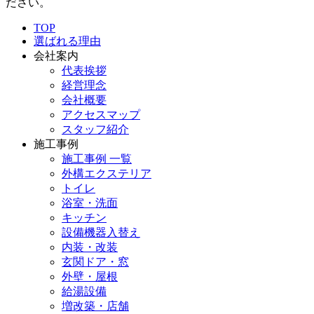
ださい。
TOP
選ばれる理由
会社案内
代表挨拶
経営理念
会社概要
アクセスマップ
スタッフ紹介
施工事例
施工事例 一覧
外構エクステリア
トイレ
浴室・洗面
キッチン
設備機器入替え
内装・改装
玄関ドア・窓
外壁・屋根
給湯設備
増改築・店舗