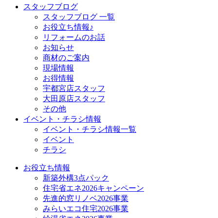
スタッフブログ
スタッフブログ 一覧
お役立ち情報♪
リフォームのお話
お知らせ
商材のご案内
現場情報
お得情報
宇都宮店スタッフ
大田原店スタッフ
その他
イベント・チラシ情報
イベント・チラシ情報一覧
イベント
チラシ
お役立ち情報
新築外構3点パック
住宅省エネ2026キャンペーン
先進的窓リノベ2026事業
みらいエコ住宅2026事業