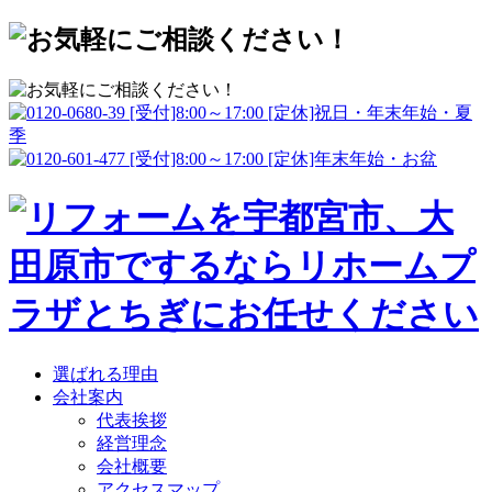
選ばれる理由
会社案内
代表挨拶
経営理念
会社概要
アクセスマップ