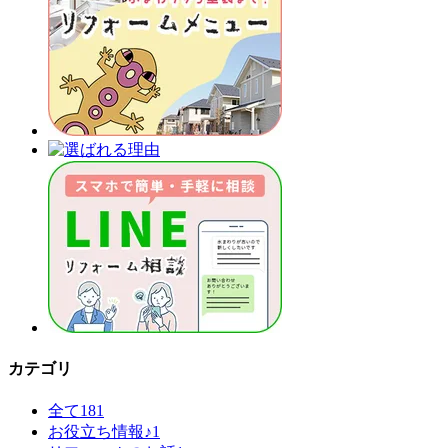
カテゴリ
全て
181
お役立ち情報♪
1