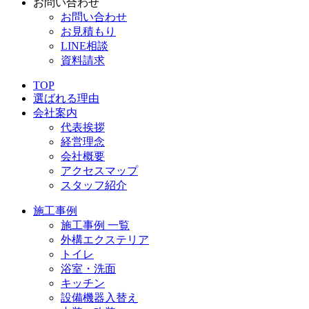
お問い合わせ
お問い合わせ
お見積もり
LINE相談
資料請求
TOP
選ばれる理由
会社案内
代表挨拶
経営理念
会社概要
アクセスマップ
スタッフ紹介
施工事例
施工事例 一覧
外構エクステリア
トイレ
浴室・洗面
キッチン
設備機器入替え