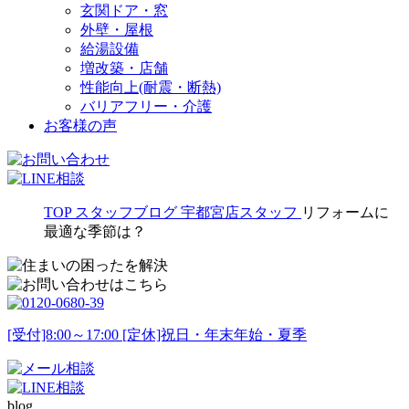
玄関ドア・窓
外壁・屋根
給湯設備
増改築・店舗
性能向上(耐震・断熱)
バリアフリー・介護
お客様の声
TOP
スタッフブログ
宇都宮店スタッフ
リフォームに
最適な季節は？
[受付]8:00～17:00 [定休]祝日・年末年始・夏季
blog