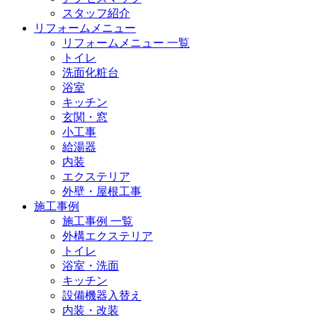
スタッフ紹介
リフォームメニュー
リフォームメニュー 一覧
トイレ
洗面化粧台
浴室
キッチン
玄関・窓
小工事
給湯器
内装
エクステリア
外壁・屋根工事
施工事例
施工事例 一覧
外構エクステリア
トイレ
浴室・洗面
キッチン
設備機器入替え
内装・改装