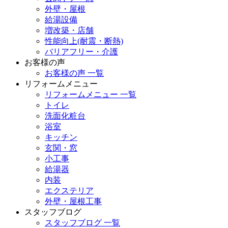
外壁・屋根
給湯設備
増改築・店舗
性能向上(耐震・断熱)
バリアフリー・介護
お客様の声
お客様の声 一覧
リフォームメニュー
リフォームメニュー 一覧
トイレ
洗面化粧台
浴室
キッチン
玄関・窓
小工事
給湯器
内装
エクステリア
外壁・屋根工事
スタッフブログ
スタッフブログ 一覧