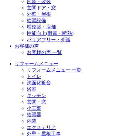
内装・改装
玄関ドア・窓
外壁・屋根
給湯設備
増改築・店舗
性能向上(耐震・断熱)
バリアフリー・介護
お客様の声
お客様の声 一覧
リフォームメニュー
リフォームメニュー 一覧
トイレ
洗面化粧台
浴室
キッチン
玄関・窓
小工事
給湯器
内装
エクステリア
外壁・屋根工事