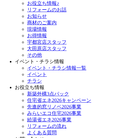
お役立ち情報♪
リフォームのお話
お知らせ
商材のご案内
現場情報
お得情報
宇都宮店スタッフ
大田原店スタッフ
その他
イベント・チラシ情報
イベント・チラシ情報一覧
イベント
チラシ
お役立ち情報
新築外構3点パック
住宅省エネ2026キャンペーン
先進的窓リノベ2026事業
みらいエコ住宅2026事業
給湯省エネ2026事業
リフォームの流れ
よくある質問