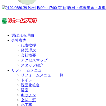
選ばれる理由
会社案内
代表挨拶
経営理念
会社概要
アクセスマップ
スタッフ紹介
リフォームメニュー
リフォームメニュー 一覧
トイレ
洗面化粧台
浴室
キッチン
玄関・窓
小工事