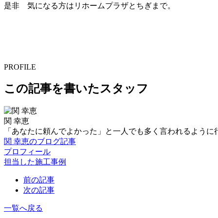
是非 気になる方はリホームプラザとちぎまで。
PROFILE
この記事を書いたスタッフ
関 幸恵
「あなたに頼んでよかった」と一人でも多く言われるように
関 幸恵のブログ記事
プロフィール
担当した施工事例
前の記事
次の記事
一覧へ戻る