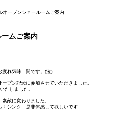
ルオープンショールームご案内
ルームご案内
疲れ気味 関です。(泣)
オープン記念に参加させていただきました。
内いたしました。
 素敵に変わりました。
らくシンク 是非体感して欲しいです