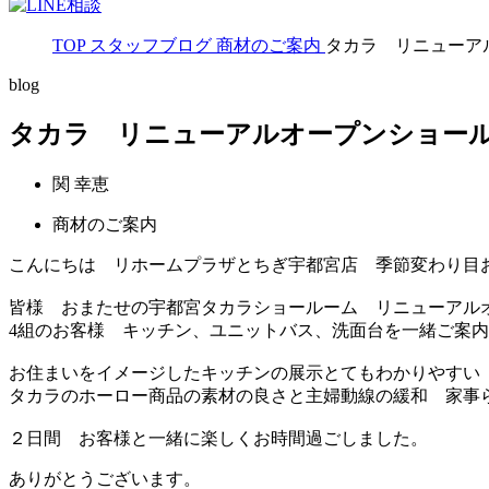
TOP
スタッフブログ
商材のご案内
タカラ リニューア
blog
タカラ リニューアルオープンショー
関 幸恵
商材のご案内
こんにちは リホームプラザとちぎ宇都宮店 季節変わり目お
皆様 おまたせの宇都宮タカラショールーム リニューアル
4組のお客様 キッチン、ユニットバス、洗面台を一緒ご案
お住まいをイメージしたキッチンの展示とてもわかりやすい
タカラのホーロー商品の素材の良さと主婦動線の緩和 家事
２日間 お客様と一緒に楽しくお時間過ごしました。
ありがとうございます。